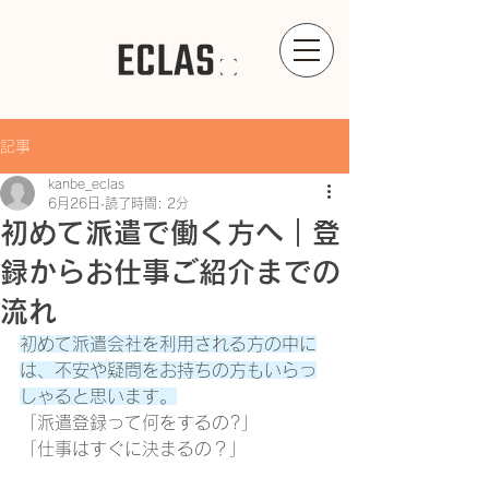
記事
kanbe_eclas
6月26日
読了時間: 2分
初めて派遣で働く方へ｜登
録からお仕事ご紹介までの
流れ
初めて派遣会社を利用される方の中に
は、不安や疑問をお持ちの方もいらっ
しゃると思います。
「派遣登録って何をするの?」
「仕事はすぐに決まるの？」