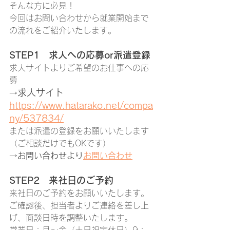
そんな方に必見！
今回はお問い合わせから就業開始まで
の流れをご紹介いたします。
STEP1　求人への応募or派遣登録
求人サイトよりご希望のお仕事への応
募
求人サイト
→
https://www.hatarako.net/compa
ny/537834/
または派遣の登録をお願いいたします
（ご相談だけでもOKです）
→
お問い合わせより
お問い合わせ
STEP2　来社日のご予約
来社日のご予約をお願いいたします。
ご確認後、担当者よりご連絡を差し上
げ、面談日時を調整いたします。