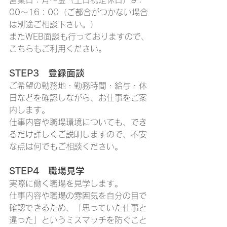
営業日：月～金（土日祝定休日）9：
00～16：00（ご都合がつかない場合
は別途ご相談下さい。）
またWEB面談も行っておりますので、
こちらもご利用ください。
STEP3　登録面談
ご希望の勤務地・勤務時間・給与・休
日などを確認しながら、お仕事をご案
内します。
仕事内容や職場環境についても、でき
るだけ詳しくご説明しますので、不安
な点は何でもご相談ください。
STEP4　職場見学
実際に働く職場を見学します。
仕事内容や職場の雰囲気を自分の目で
確認できるため、「思っていた仕事と
違った」というミスマッチを防ぐこと