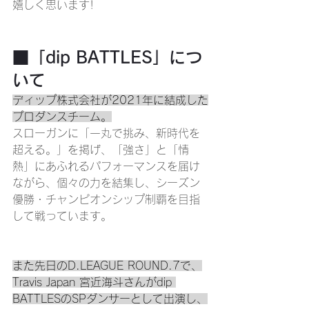
嬉しく思います!
■「dip BATTLES」につ
いて
ディップ株式会社が2021年に結成した
プロダンスチーム。
スローガンに「一丸で挑み、新時代を
超える。」を掲げ、「強さ」と「情
熱」にあふれるパフォーマンスを届け
ながら、個々の力を結集し、シーズン
優勝・チャンピオンシップ制覇を目指
して戦っています。
また先日のD.LEAGUE ROUND.7で、
Travis Japan 宮近海斗さんがdip 
BATTLESのSPダンサーとして出演し、