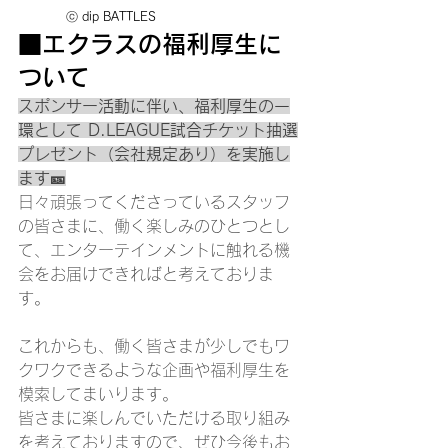
　　　　ⓒ
dip BATTLES
■エクラスの福利厚生に
ついて
スポンサー活動に伴い、福利厚生の一
環として D.LEAGUE試合チケット抽選
プレゼント（会社規定あり）を実施し
ます🎫
日々頑張ってくださっているスタッフ
の皆さまに、働く楽しみのひとつとし
て、エンターテインメントに触れる機
会をお届けできればと考えておりま
す。
これからも、働く皆さまが少しでもワ
クワクできるような企画や福利厚生を
模索してまいります。
皆さまに楽しんでいただける取り組み
を考えておりますので、ぜひ今後もお