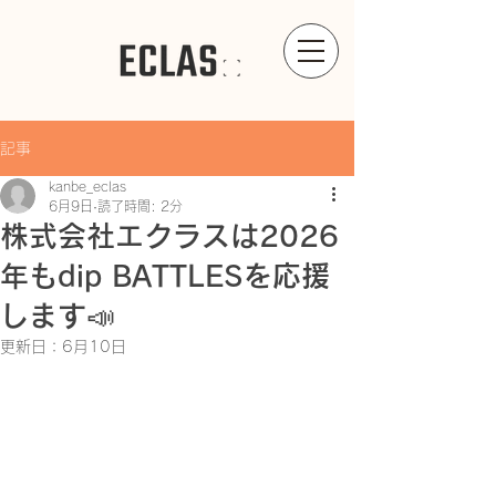
記事
kanbe_eclas
6月9日
読了時間: 2分
株式会社エクラスは2026
年もdip BATTLESを応援
します📣
更新日：
6月10日