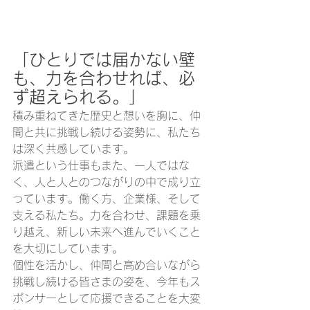
「ひとりでは届かない壁
も、力を合わせれば、必
ず超えられる。」
積み重ねてきた歴史と想いを胸に、仲
間と共に挑戦し続ける姿勢に、私たち
は深く共感しています。
派遣という仕事もまた、一人ではな
く、人と人とのつながりの中で成り立
っています。働く方、企業様、そして
支える私たち。力を合わせ、課題を乗
り越え、新しい未来へ進んでいくこと
を大切にしています。
個性を活かし、仲間と高め合いながら
挑戦し続ける皆さまの姿を、今年もス
ポンサーとして応援できることを大変