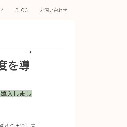
フ
BLOG
お問い合わせ
度を導
を導入しまし
職後の生活に備