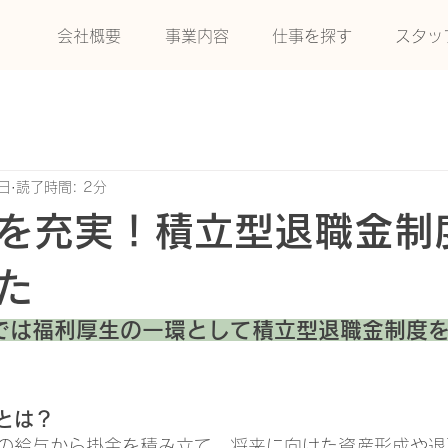
会社概要
事業内容
仕事を探す
スタッ
日
読了時間: 2分
を充実！積立型退職金制
た
では福利厚生の一環として積立型退職金制度
とは？
の給与から掛金を積み立て、将来に向けた資産形成や退