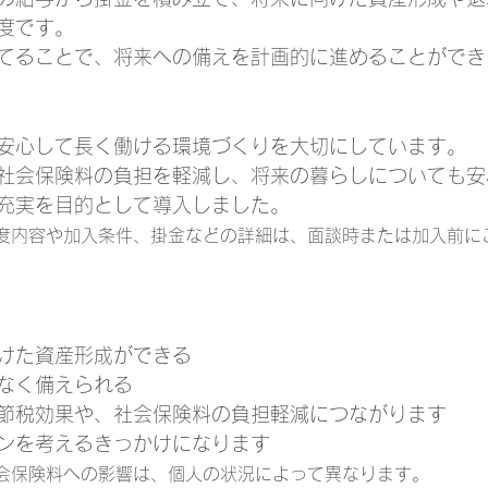
度です。
てることで、将来への備えを計画的に進めることができ
安心して長く働ける環境づくりを大切にしています。
社会保険料の負担を軽減し、将来の暮らしについても安
充実を目的として導入しました。
度内容や加入条件、掛金などの詳細は、面談時または加入前に
けた資産形成ができる
なく備えられる
節税効果や、社会保険料の負担軽減につながります
ンを考えるきっかけになります
会保険料への影響は、個人の状況によって異なります。