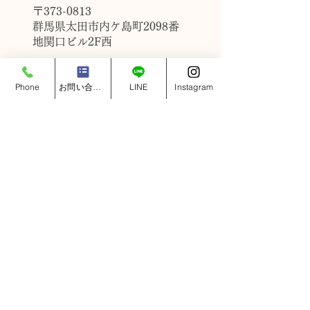
〒373-0813
群馬県太田市内ケ島町2098番
地関口ビル2F西
TEL：0276-55-0802
Phone
お問い合わせフォーム
LINE
Instagram
FAX：0276-55-0803