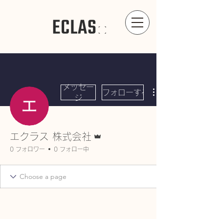
メッセー
フォローする
ジ
管理者
エクラス 株式会社
0 フォロワー
0 フォロー中